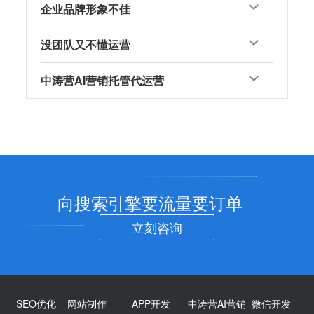
企业品牌形象不佳
没团队又不懂运营
中涛营AI营销托管代运营
向搜索引擎要流量要订单
立刻咨询
SEO优化
网站制作
APP开发
中涛营AI营销
微信开发