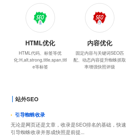
HTML优化
内容优化
HTML代码、标签等优
固定内容与关键词SEO匹
化:H,alt,strong,title,span,titl
配、动态内容提升蜘蛛抓取
e等标签
率增强快照评级
站外SEO
引导蜘蛛收录
无论是网页还是文章，收录是SEO排名的基础，快速
引导蜘蛛收录并形成快照是前提...