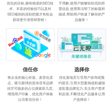
优化的目标,拥有精湛的SEO技
于理解,使用户能够轻松找到所
术、丰富的经验技巧以及对
需信息.使用简洁明了的标题和
SEO规则的深刻把握才有机会
描述,帮助用户快速了解你的产
获得更中涛营AI营销！
品服务！
信任你
选择你
将企业的核心价值、差异化卖
优化落地页引导用户咨询或预
点、吸引眼球的宣传语等品牌
约留言,引用大型案例或权威报
词尽可能多的占位搜索前几页,
道彰显品牌实力,关注用户需求
增强用户印象，优化用户体验
和反馈,不断优化产品服务让用
让访客信任你！
户选择你！