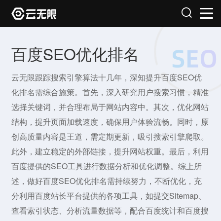
百度SEO优化排名
云无限跟踪搜索引擎算法十几年，深知提升百度SEO优
化排名需综合施策。首先，深入研究用户搜索习惯，精准
选择关键词，并合理布局于网站内容中。其次，优化网站
结构，提升页面加载速度，确保用户体验流畅。同时，原
创高质量内容是王道，需定期更新，吸引搜索引擎爬取。
此外，建立稳定的外部链接，提升网站权重。最后，利用
百度提供的SEO工具进行数据分析和优化调整。综上所
述，做好百度SEO优化排名需持续努力，不断优化，充
分利用百度站长平台提供的各项工具，如提交Sitemap、
查看索引状态、分析流量数据等，配合百度统计和百度搜