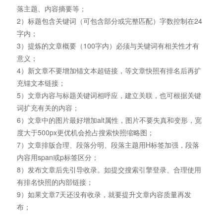
落主题、内容摘要等；
2）标题包含关键词（可包含部分或完整匹配）字数控制在24
字内；
3）提炼的文章概要（100字内）必须与关键词有相关性才有
意义；
4）新文章不要增加锚文本超链接，等文章快照有排名后再扩
充锚文本链接；
5）文章内容与标题关键词相呼应，建立关联，也可根据关键
词扩充有关的内容；
6）文章中的图片最好增加alt属性，图片不要失真和变形，宽
度大于500px更优机会抢占搜索快照缩略图；
7）文章排版合理、段落分明、段落主题用H标签加强，段落
内容用span或p标签区分；
8）发布文章后先引导收录。如提交搜索引擎登录、合理使用
有排名快照的内部链接；
9）如果文章7天还没有收录，就要提升文章内容质量再发
布；