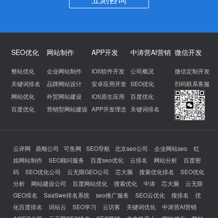
SEO优化
网站制作
APP开发
中涛营AI营销
微信开发
整站优化
企业网站制作
IOS软件开发
公司概况
微信定制开发
关键词排名
品牌网站设计
安卓应用开发
SEO优化
扫码联系客服
网站优化
外贸网站建设
IOS原生应用
百度优化
百度优化
营销型网站建设
APP开发理念
关键词排名
云评网
鼎顺公司
可鱼网
SEO导航
北京seo公司
企业网站seo
红
姐网站制作
SEO顾问服务
百度seo优化
云排名
网站分析
百度密
码
SEO优化公司
云无限GEO公司
芯大脑
搜索优化排名
SEO优化
分析
网站建设公司
百度网站优化
搜索优化
中涛
芯大脑
云无限
GEO排名
SaaSwe排名系统
seo推广服务
SEO云优化
搜排名
优
化百度排名
词站云
SEO学习
云访客
关键词优化
中涛营AI营销