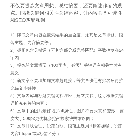
不仅要提炼文章思想、总结摘要，还要阐述作者的观
点。围绕关键词相关性总结内容，让内容具备可读性
和SEO匹配规则。
1）降低文章内容在搜索结果的重合度。尤其是文章标题、段
落主题、内容摘要等；
2）标题包含关键词（可包含部分或完整匹配）字数控制在24
字内；
3）提炼的文章概要（100字内）必须与关键词有相关性才有
意义；
4）新文章不要增加锚文本超链接，等文章快照有排名后再扩
充锚文本链接；
5）文章内容与标题关键词相呼应，建立关联，也可根据关键
词扩充有关的内容；
6）文章中的图片最好增加alt属性，图片不要失真和变形，宽
度大于500px更优机会抢占搜索快照缩略图；
7）文章排版合理、段落分明、段落主题用H标签加强，段落
内容用span或p标签区分；