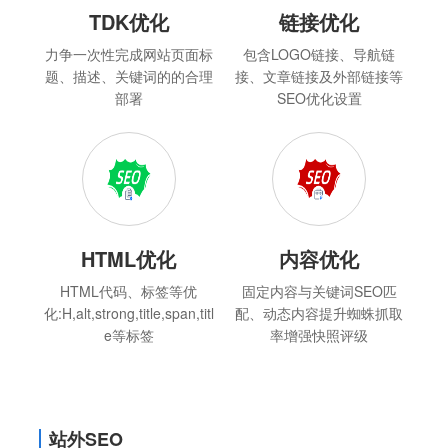
TDK优化
链接优化
力争一次性完成网站页面标
包含LOGO链接、导航链
题、描述、关键词的的合理
接、文章链接及外部链接等
部署
SEO优化设置
HTML优化
内容优化
HTML代码、标签等优
固定内容与关键词SEO匹
化:H,alt,strong,title,span,titl
配、动态内容提升蜘蛛抓取
e等标签
率增强快照评级
站外SEO