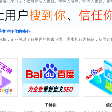
接这几个方面；还有算法的更替、蜘蛛的引导、快照的更新、参
是客户转化的核心
分析，企业可以了解用户的搜索习惯、需求和行为特征，从而迭
信
了解你