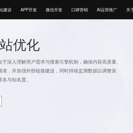
站建设
APP开发
微信开发
口碑营销
AI运营推广
关
站优化
在于深入理解用户需求与搜索引擎机制，确保内容高质量、
精准，并加强外部链接建设，同时持续监测数据以调整策
排名与知名度。