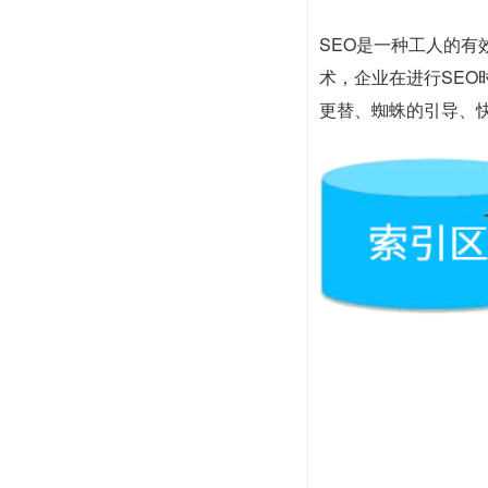
SEO是一种工人的
术，企业在进行SE
更替、蜘蛛的引导、