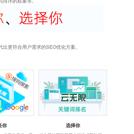
与排序的权重等。
代出更符合用户需求的SEO优化方案。
任你
选择你