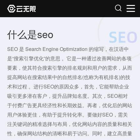
什么是seo
SEO 是 Search Engine Optimization 的缩写，在汉语中
是“搜索引擎优化”的意思 。它是一种通过改善网站的各项
要素，使其符合搜索引擎的排名规则和用户的需求，从而
提高网站在搜索结果中的自然排名(也称为有机排名)的技
术和过程 。进行SEO的原因众多，首先，它能帮助企业
吸引更多潜在客户，提升品牌知名度。其次，SEO相对
于付费广告更具经济性和长期效益。再者，优化后的网站
用户体验更佳，有助于提升转化率。要做好SEO，需关
注关键词的精准选择与布局，优化网站内容的质量和相关
性，确保网站结构的清晰和易于访问。同时，建立高质量