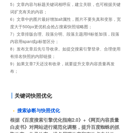
5）文章内容与标题关键词相呼应，建立关联，也可根据关键
词扩充有关的内容；
6）文章中的图片最好增加alt属性，图片不要失真和变形，宽
度大于500px更优机会抢占搜索快照缩略图；
7）文章排版合理、段落分明、段落主题用H标签加强，段落
内容用span或p标签区分；
8）发布文章后先引导收录。如提交搜索引擎登录、合理使用
有排名快照的内部链接；
9）如果文章7天还没有收录，就要提升文章内容质量再发
布；
关键词快照优化
搜索诊断与快照优化
根据《百度搜索引擎优化指南2.0》+《网页内容质量
白皮书》对网站进行规范化调整，提升百度蜘蛛的抓