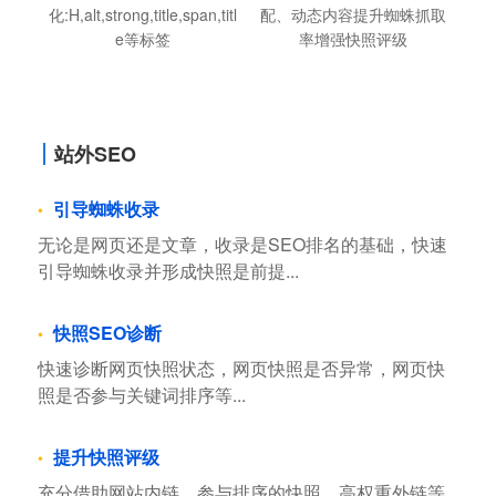
化:H,alt,strong,title,span,titl
配、动态内容提升蜘蛛抓取
e等标签
率增强快照评级
站外SEO
引导蜘蛛收录
无论是网页还是文章，收录是SEO排名的基础，快速
引导蜘蛛收录并形成快照是前提...
快照SEO诊断
快速诊断网页快照状态，网页快照是否异常，网页快
照是否参与关键词排序等...
提升快照评级
充分借助网站内链，参与排序的快照，高权重外链等