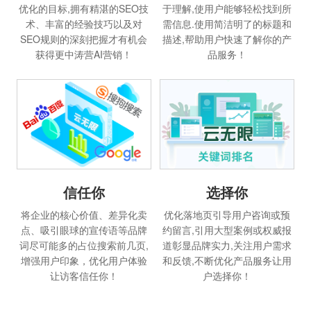
优化的目标,拥有精湛的SEO技
于理解,使用户能够轻松找到所
术、丰富的经验技巧以及对
需信息.使用简洁明了的标题和
SEO规则的深刻把握才有机会
描述,帮助用户快速了解你的产
获得更中涛营AI营销！
品服务！
信任你
选择你
将企业的核心价值、差异化卖
优化落地页引导用户咨询或预
点、吸引眼球的宣传语等品牌
约留言,引用大型案例或权威报
词尽可能多的占位搜索前几页,
道彰显品牌实力,关注用户需求
增强用户印象，优化用户体验
和反馈,不断优化产品服务让用
让访客信任你！
户选择你！