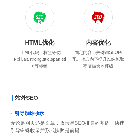
HTML优化
内容优化
HTML代码、标签等优
固定内容与关键词SEO匹
化:H,alt,strong,title,span,titl
配、动态内容提升蜘蛛抓取
e等标签
率增强快照评级
站外SEO
引导蜘蛛收录
无论是网页还是文章，收录是SEO排名的基础，快速
引导蜘蛛收录并形成快照是前提...