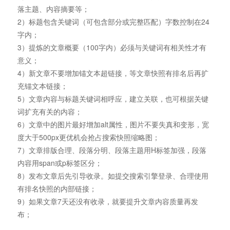
落主题、内容摘要等；
2）标题包含关键词（可包含部分或完整匹配）字数控制在24
字内；
3）提炼的文章概要（100字内）必须与关键词有相关性才有
意义；
4）新文章不要增加锚文本超链接，等文章快照有排名后再扩
充锚文本链接；
5）文章内容与标题关键词相呼应，建立关联，也可根据关键
词扩充有关的内容；
6）文章中的图片最好增加alt属性，图片不要失真和变形，宽
度大于500px更优机会抢占搜索快照缩略图；
7）文章排版合理、段落分明、段落主题用H标签加强，段落
内容用span或p标签区分；
8）发布文章后先引导收录。如提交搜索引擎登录、合理使用
有排名快照的内部链接；
9）如果文章7天还没有收录，就要提升文章内容质量再发
布；