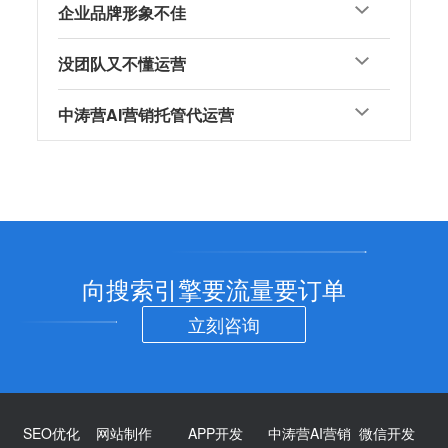
企业品牌形象不佳
没团队又不懂运营
中涛营AI营销托管代运营
向搜索引擎要流量要订单
立刻咨询
SEO优化
网站制作
APP开发
中涛营AI营销
微信开发