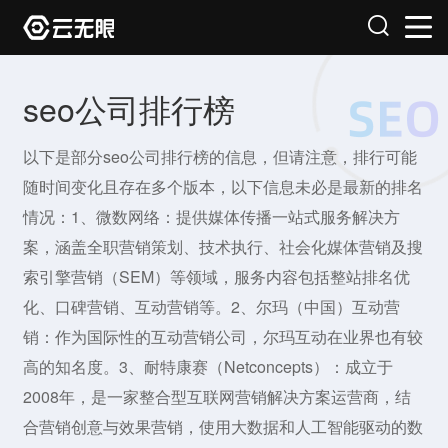
seo公司排行榜
以下是部分seo公司排行榜的信息，但请注意，排行可能
随时间变化且存在多个版本，以下信息未必是最新的排名
情况：1、微数网络：提供媒体传播一站式服务解决方
案，涵盖全职营销策划、技术执行、社会化媒体营销及搜
索引擎营销（SEM）等领域，服务内容包括整站排名优
化、口碑营销、互动营销等。2、尔玛（中国）互动营
销：作为国际性的互动营销公司，尔玛互动在业界也有较
高的知名度。3、耐特康赛（Netconcepts）：成立于
2008年，是一家整合型互联网营销解决方案运营商，结
合营销创意与效果营销，使用大数据和人工智能驱动的数