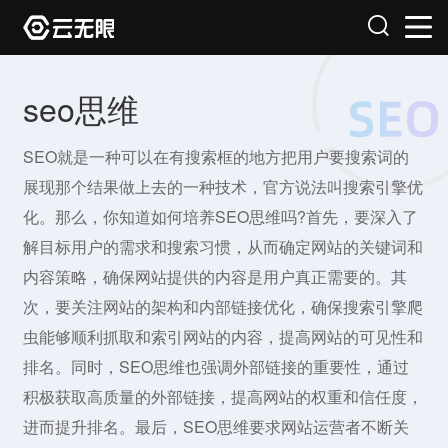
seo思维
SEO就是一种可以在有搜索框的地方把用户要搜索词的
展现那个结果做上去的一种技术，官方说法叫搜索引擎优
化。那么，你知道如何培养SEO思维吗?首先，要深入了
解目标用户的需求和搜索习惯，从而确定网站的关键词和
内容策略，确保网站提供的内容是用户真正需要的。其
次，要关注网站的架构和内部链接优化，确保搜索引擎爬
虫能够顺利抓取和索引网站的内容，提高网站的可见性和
排名。同时，SEO思维也强调外部链接的重要性，通过
积极获取高质量的外部链接，提高网站的权重和信任度，
进而提升排名。最后，SEO思维要求网站运营者不断关