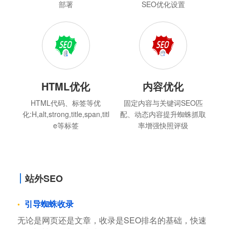
部署
SEO优化设置
HTML优化
内容优化
HTML代码、标签等优
固定内容与关键词SEO匹
化:H,alt,strong,title,span,titl
配、动态内容提升蜘蛛抓取
e等标签
率增强快照评级
站外SEO
引导蜘蛛收录
无论是网页还是文章，收录是SEO排名的基础，快速