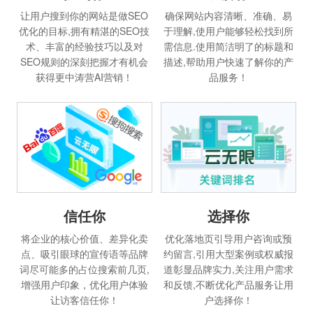
让用户搜到你的网站是做SEO
确保网站内容清晰、准确、易
优化的目标,拥有精湛的SEO技
于理解,使用户能够轻松找到所
术、丰富的经验技巧以及对
需信息.使用简洁明了的标题和
SEO规则的深刻把握才有机会
描述,帮助用户快速了解你的产
获得更中涛营AI营销！
品服务！
信任你
选择你
将企业的核心价值、差异化卖
优化落地页引导用户咨询或预
点、吸引眼球的宣传语等品牌
约留言,引用大型案例或权威报
词尽可能多的占位搜索前几页,
道彰显品牌实力,关注用户需求
增强用户印象，优化用户体验
和反馈,不断优化产品服务让用
让访客信任你！
户选择你！