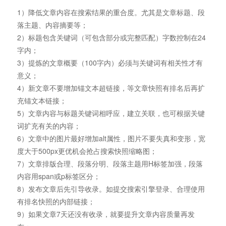
1）降低文章内容在搜索结果的重合度。尤其是文章标题、段
落主题、内容摘要等；
2）标题包含关键词（可包含部分或完整匹配）字数控制在24
字内；
3）提炼的文章概要（100字内）必须与关键词有相关性才有
意义；
4）新文章不要增加锚文本超链接，等文章快照有排名后再扩
充锚文本链接；
5）文章内容与标题关键词相呼应，建立关联，也可根据关键
词扩充有关的内容；
6）文章中的图片最好增加alt属性，图片不要失真和变形，宽
度大于500px更优机会抢占搜索快照缩略图；
7）文章排版合理、段落分明、段落主题用H标签加强，段落
内容用span或p标签区分；
8）发布文章后先引导收录。如提交搜索引擎登录、合理使用
有排名快照的内部链接；
9）如果文章7天还没有收录，就要提升文章内容质量再发