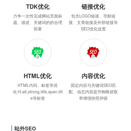
TDK优化
链接优化
力争一次性完成网站页面标
包含LOGO链接、导航链
题、描述、关键词的的合理
接、文章链接及外部链接等
部署
SEO优化设置
HTML优化
内容优化
HTML代码、标签等优
固定内容与关键词SEO匹
化:H,alt,strong,title,span,titl
配、动态内容提升蜘蛛抓取
e等标签
率增强快照评级
站外SEO