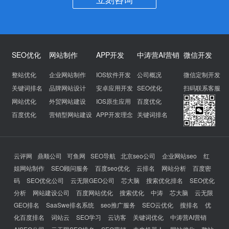
SEO优化
网站制作
APP开发
中涛营AI营销
微信开发
整站优化
企业网站制作
IOS软件开发
公司概况
微信定制开发
关键词排名
品牌网站设计
安卓应用开发
SEO优化
扫码联系客服
网站优化
外贸网站建设
IOS原生应用
百度优化
百度优化
营销型网站建设
APP开发理念
关键词排名
云评网
鼎顺公司
可鱼网
SEO导航
北京seo公司
企业网站seo
红
姐网站制作
SEO顾问服务
百度seo优化
云排名
网站分析
百度密
码
SEO优化公司
云无限GEO公司
芯大脑
搜索优化排名
SEO优化
分析
网站建设公司
百度网站优化
搜索优化
中涛
芯大脑
云无限
GEO排名
SaaSwe排名系统
seo推广服务
SEO云优化
搜排名
优
化百度排名
词站云
SEO学习
云访客
关键词优化
中涛营AI营销