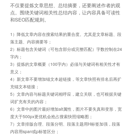
不仅要提炼文章思想、总结摘要，还要阐述作者的观
点。围绕关键词相关性总结内容，让内容具备可读性
和SEO匹配规则。
1）降低文章内容在搜索结果的重合度。尤其是文章标题、段
落主题、内容摘要等；
2）标题包含关键词（可包含部分或完整匹配）字数控制在24
字内；
3）提炼的文章概要（100字内）必须与关键词有相关性才有
意义；
4）新文章不要增加锚文本超链接，等文章快照有排名后再扩
充锚文本链接；
5）文章内容与标题关键词相呼应，建立关联，也可根据关键
词扩充有关的内容；
6）文章中的图片最好增加alt属性，图片不要失真和变形，宽
度大于500px更优机会抢占搜索快照缩略图；
7）文章排版合理、段落分明、段落主题用H标签加强，段落
内容用span或p标签区分；