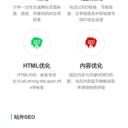
力争一次性完成网站页面标
包含LOGO链接、导航链
题、描述、关键词的的合理
接、文章链接及外部链接等
部署
SEO优化设置
HTML优化
内容优化
HTML代码、标签等优
固定内容与关键词SEO匹
化:H,alt,strong,title,span,titl
配、动态内容提升蜘蛛抓取
e等标签
率增强快照评级
站外SEO