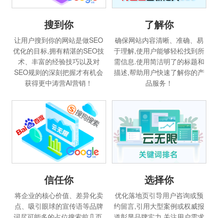
搜到你
了解你
让用户搜到你的网站是做SEO
确保网站内容清晰、准确、易
优化的目标,拥有精湛的SEO技
于理解,使用户能够轻松找到所
术、丰富的经验技巧以及对
需信息.使用简洁明了的标题和
SEO规则的深刻把握才有机会
描述,帮助用户快速了解你的产
获得更中涛营AI营销！
品服务！
信任你
选择你
将企业的核心价值、差异化卖
优化落地页引导用户咨询或预
点、吸引眼球的宣传语等品牌
约留言,引用大型案例或权威报
词尽可能多的占位搜索前几页,
道彰显品牌实力,关注用户需求