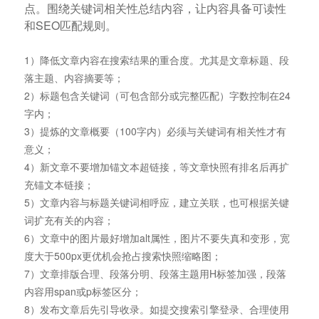
点。围绕关键词相关性总结内容，让内容具备可读性
和SEO匹配规则。
1）降低文章内容在搜索结果的重合度。尤其是文章标题、段
落主题、内容摘要等；
2）标题包含关键词（可包含部分或完整匹配）字数控制在24
字内；
3）提炼的文章概要（100字内）必须与关键词有相关性才有
意义；
4）新文章不要增加锚文本超链接，等文章快照有排名后再扩
充锚文本链接；
5）文章内容与标题关键词相呼应，建立关联，也可根据关键
词扩充有关的内容；
6）文章中的图片最好增加alt属性，图片不要失真和变形，宽
度大于500px更优机会抢占搜索快照缩略图；
7）文章排版合理、段落分明、段落主题用H标签加强，段落
内容用span或p标签区分；
8）发布文章后先引导收录。如提交搜索引擎登录、合理使用