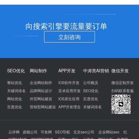
向搜索引擎要流量要订单
立刻咨询
SEO优化
网站制作
APP开发
中涛营AI营销
微信开发
整站优化
企业网站制作
IOS软件开发
公司概况
微信定制开发
关键词排名
品牌网站设计
安卓应用开发
SEO优化
扫码联系客服
网站优化
外贸网站建设
IOS原生应用
百度优化
百度优化
营销型网站建设
APP开发理念
关键词排名
云评网
鼎顺公司
可鱼网
SEO导航
北京seo公司
企业网站seo
红