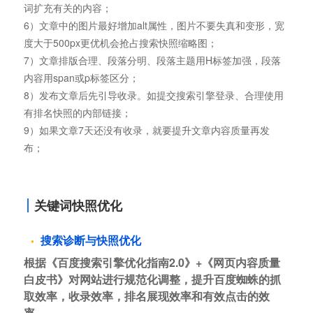
词扩充有关的内容；
6）文章中的图片最好增加alt属性，图片不要失真和变形，宽
度大于500px更优机会抢占搜索快照缩略图；
7）文章排版合理、段落分明、段落主题用H标签加强，段落
内容用span或p标签区分；
8）发布文章后先引导收录。如提交搜索引擎登录、合理使用
有排名快照的内部链接；
9）如果文章7天还没有收录，就要提升文章内容质量再发
布；
关键词快照优化
搜索诊断与快照优化
根据《百度搜索引擎优化指南2.0》+《网页内容质量
白皮书》对网站进行规范化调整，提升百度蜘蛛的抓
取效率，收录效率，排名展现效率和有效点击的效
率。