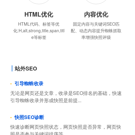
HTML优化
内容优化
HTML代码、标签等优
固定内容与关键词SEO匹
化:H,alt,strong,title,span,titl
配、动态内容提升蜘蛛抓取
e等标签
率增强快照评级
站外SEO
引导蜘蛛收录
无论是网页还是文章，收录是SEO排名的基础，快速
引导蜘蛛收录并形成快照是前提...
快照SEO诊断
快速诊断网页快照状态，网页快照是否异常，网页快
照是否参与关键词排序等...