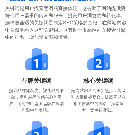
关键词是用户搜索意图的直接体现，这有助于网站提供更
符合用户需求的内容和服务，提高用户满意度和转化率。
选择更合适的关键词是制定SEO策略的基础，在网站内容
中自然地融入这些关键词。这有助于提高网站在搜索引擎
中的排名，增加曝光率和流量。
品牌关键词
核心关键词
提升品牌知名度、塑造品牌形
是网站内容的主要焦点，能吸
象，吸引对品牌感兴趣的用
引大量目标受众，提高网站在
户，同时帮助监测品牌在搜索
相关搜索中的排名。搜索量
引擎中的表现。
大，竞争较激烈。