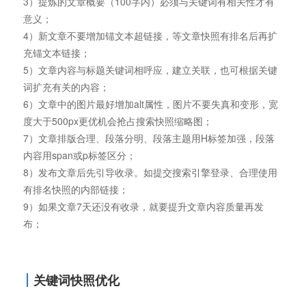
3）提炼的文章概要（100字内）必须与关键词有相关性才有
意义；
4）新文章不要增加锚文本超链接，等文章快照有排名后再扩
充锚文本链接；
5）文章内容与标题关键词相呼应，建立关联，也可根据关键
词扩充有关的内容；
6）文章中的图片最好增加alt属性，图片不要失真和变形，宽
度大于500px更优机会抢占搜索快照缩略图；
7）文章排版合理、段落分明、段落主题用H标签加强，段落
内容用span或p标签区分；
8）发布文章后先引导收录。如提交搜索引擎登录、合理使用
有排名快照的内部链接；
9）如果文章7天还没有收录，就要提升文章内容质量再发
布；
关键词快照优化