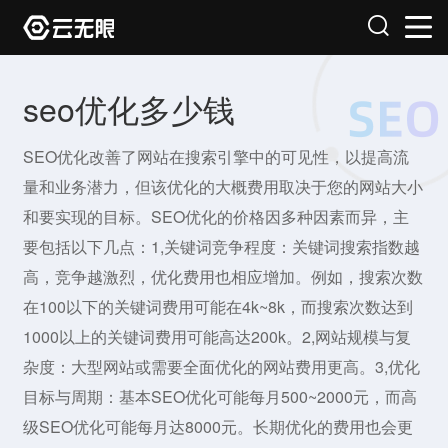
seo优化多少钱
SEO优化改善了网站在搜索引擎中的可见性，以提高流
量和业务潜力，但该优化的大概费用取决于您的网站大小
和要实现的目标。SEO优化的价格因多种因素而异，主
要包括以下几点：1,关键词竞争程度：关键词搜索指数越
高，竞争越激烈，优化费用也相应增加。例如，搜索次数
在100以下的关键词费用可能在4k~8k，而搜索次数达到
1000以上的关键词费用可能高达200k。2,网站规模与复
杂度：大型网站或需要全面优化的网站费用更高。3,优化
目标与周期：基本SEO优化可能每月500~2000元，而高
级SEO优化可能每月达8000元。长期优化的费用也会更