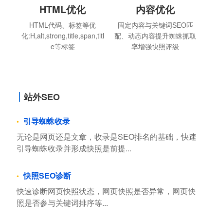
HTML优化
内容优化
HTML代码、标签等优
固定内容与关键词SEO匹
化:H,alt,strong,title,span,titl
配、动态内容提升蜘蛛抓取
e等标签
率增强快照评级
站外SEO
引导蜘蛛收录
无论是网页还是文章，收录是SEO排名的基础，快速
引导蜘蛛收录并形成快照是前提...
快照SEO诊断
快速诊断网页快照状态，网页快照是否异常，网页快
照是否参与关键词排序等...